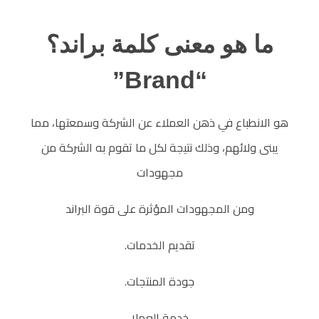
م
ما هو معنى كلمة براند؟
ا
“Brand”
ه
هو الانطباع في ذهن العملاء عن الشركة وسمعتها، مما
و
يبنى ولائهم، وذلك نتيجة لكل ما تقوم به الشركة من
مجهودات
م
ومن المجهودات المؤثرة على قوة البراند
ع
تقديم الخدمات.
ن
جودة المنتجات.
ى
خدمة العملا