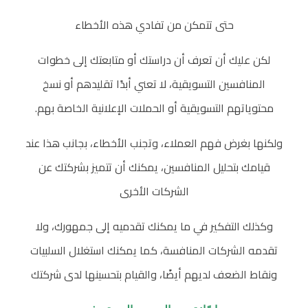
حتى تتمكن من تفادي هذه الأخطاء
لكن عليك أن تعرف أن دراستك أو متابعتك إلى خطوات
المنافسين التسويقية، لا تعني أبدًا تقليدهم أو نسخ
محتوياتهم التسويقية أو الحملات الإعلانية الخاصة بهم.
ولكنها بغرض فهم العملاء، وتجنب الأخطاء، بجانب هذا عند
قيامك بتحليل المنافسين، يمكنك أن تتميز بشركتك عن
الشركات الأخرى
وكذلك التفكير في ما يمكنك تقدميه إلى جمهورك، ولا
تقدمه الشركات المنافسة، كما يمكنك استغلال السلبيات
ونقاط الضعف لديهم أيضًا، والقيام بتحسينها لدى شركتك