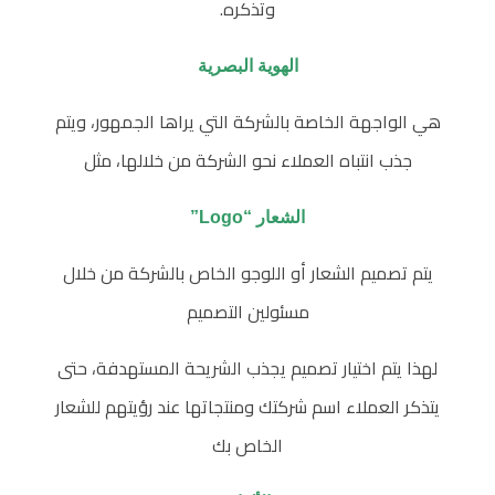
d
وتذكره.
”
الهوية البصرية
هي الواجهة الخاصة بالشركة التي يراها الجمهور، ويتم
جذب انتباه العملاء نحو الشركة من خلالها، مثل
الشعار “Logo”
يتم تصميم الشعار أو اللوجو الخاص بالشركة من خلال
مسئولين التصميم
لهذا يتم اختيار تصميم يجذب الشريحة المستهدفة، حتى
يتذكر العملاء اسم شركتك ومنتجاتها عند رؤيتهم للشعار
الخاص بك