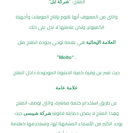
المنتج،: “
“.
شركة أبل
والتي من المعروف أنها تقوم بإنتاج الموبيلات وأجهزة
الكمبيوتر، ولكن علامتها لا تدل على ذلك.
هي علامة توحي بجودة المنتج مثل
العلامة الإيحائية
،
“Molto”
حيث تعبر عن وفرة كمية الحشوة الموجودة داخل المنتج.
علامة عامة
عن طريق استخدام كلمة مباشرة، والتي توصف المنتج
وهذا المنتج لا يمكن حمايته قانونيا
حيث
شركة شيبسى
يوجد الكثير من الأسماء المشابهة لها، وتستخدمها كعلامة