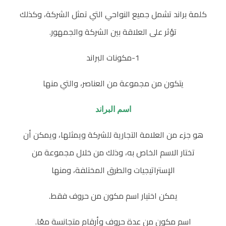
د
كلمة براند تشمل جميع النواحي التي تمثل الشركة، وكذلك
تؤثر على العلاقة بين الشركة والجمهور.
و
1-مكونات البراند
م
يتكون من مجموعة من العناصر، والتي منها
م
اسم البراند
ا
هو جزء من العلامة التجارية للشركة ويمثلها، ويمكن أن
ي
تختار الاسم الخاص به، وذلك من خلال مجموعة من
الإستراتيجيات والطرق المختلفة، ومنها
ت
يمكن اختيار اسم مكون من حروف فقط.
ك
اسم مكون من عدة حروف وأرقام متجانسة معًا.