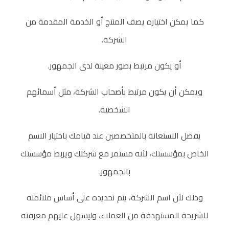
و
كما يمكن اختياره يصف المنتج أو الخدمة المقدمة من
ن
الشركة.
؟
أو يكون مرتبط بصور معينة لدى الجمهور.
ويمكن أن يكون مرتبط بأصحاب الشركة، مثل أسمائهم
“
الشخصية.
B
يفضل الاستعانة بالمتخصصين عند قيامك باختيار الاسم
r
الخاص بمؤسستك، لأنه مستمر مع شركتك ويربط مؤسستك
بالجمهور.
a
وذلك لأن اسم الشركة، يتم تحديده على أساس ملائمته
n
للشريحة المستهدفة من العملاء، وليسهل عليهم معرفته