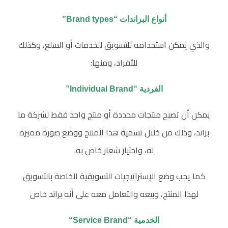
أنواع البراندات “Brand types”
والذي يمكن استخدامه للتسويق للخدمات أو السلع، وكذلك
للأفراد، ومنها:
الفردية “Individual Brand”
يمكن أن تصبح منتجات محددة أو منتج واحد فقط لشركة ما
براند، وذلك من خلال تسمية هذا المنتج ووضع صورة مميزة
له، واختيار شعار خاص به.
كما يجب وضع الإستراتيجيات التسويقية الخاصة بالتسويق
لهذا المنتج، وبيعه والتعامل معه على أنه براند خاص
الخدمية “Service Brand“