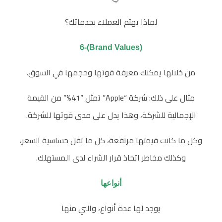
لماذا يهتم العملاء بخدماتك؟
(Brand Values)-6
من خلالها يمكنك معرفة قوتها وحجمها في السوق.
مثال على ذلك: شركة “Apple” تمثل “41%” من القيمة
الإجمالية للشركة، وهذا يدل على مدى قوتها للشركة.
وكل ما كانت قيمتها مرتفعة، كل ما تقل حساسية السعر،
وكذلك مخاطر اتخاذ قرار الشراء لدى المستهلك.
أنواعها
يوجد لها عدة أنواع، والتي منها