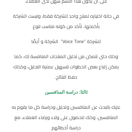
على أن يكون هذا الاسم سهل لدى العملاء.
في حالة اختياره لمنتج واحد للشركة فقط، وليست الشركة
بأكملها، تأكد من كونه مناسب لنوع
للشركة “Voice Tone” الشركة و أيضًا
وذلك حتى تتمكن من تحليل المنتجات المنافسة لك، كما
يمكن إتباع بعض الخطوات لتسهيل عملية التحليل، وكذلك
حفظ النتائج.
ثالثا: دراسة المنافسين
عليك بالبحث عن المنافسين وتحليل ودراسة كل ما يقوم به
المنافسين، وذلك للحصول على ولاء ورضاء العملاء، مع
دراسة أخطائهم