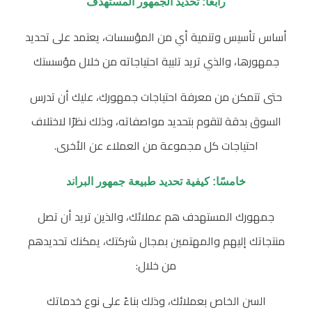
رابعًا: تحديد الجمهور المستهدف
أساس تأسيس وتنمية أي من المؤسسات، يعتمد على تحديد
جمهورها، والذي تريد تلبية احتياجاته من خلال مؤسستك
حتى تتمكن من معرفة احتياجات جمهورك، عليك أن تدرس
السوق بدقة لتقوم بتحديد مواصفاته، وذلك نظرًا لاختلاف
احتياجات كل مجموعة من العملاء عن الأخرى.
خامسًا: كيفية تحديد طبيعة جمهور البراند
جمهورك المستهدف هم عملائك، والذين تريد أن تصل
منتجاتك إليهم والمهتمين بمجال شركتك، يمكنك تحديدهم
من خلال:
السن الخاص بعملائك، وذلك بناءً على نوع خدماتك