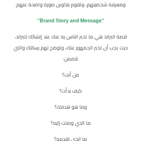
ومعرفة شخصيتهم، وتقوم بتكوين صورة واضحة عنهم.
“Brand Story and Message“
قصة البراند هي ما تخبر الناس به عنك عند إنشائك للبراند،
حيث يجب أن تخبر الجمهور عنك، وتوضح لهم رسالتك والتي
تتضمن:
من أنت؟
كيف بدأت؟
وما هو هدفك؟
ما الذي وصلت إليه؟
ما الذي تقدمه؟