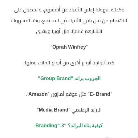
وكذلك سهولة إعلان الأفراد عن أنفسهم، والحصول على
الاهتمام من قبل باقي الأفراد في المجتمع، وكذلك سهولة
انتشارهم عالميًا، مثل أوبرا وينفري
”
“
Oprah Winfrey
كما تتواجد أنواع أخرى من أنواع البراند، ومنها:
الجروب براند “Group Brand“
“
” مثل موقع أمازون “
“.
Amazon
E- Brand
البراند الإعلامي “
“.
Media Brand
كيفية بناء البراند؟ “Branding“-3