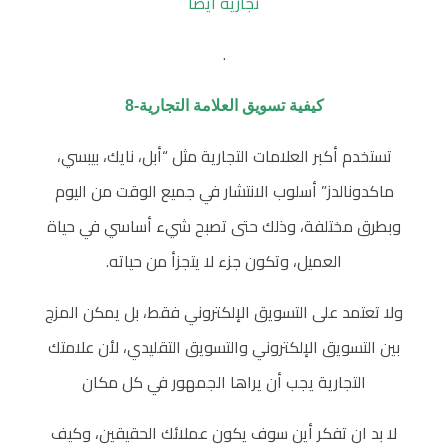
تجارية أيضًا
.
كيفية تسويق العلامة التجارية-8
تستخدم أكبر العلامات التجارية مثل “أبل، نايك، بيبسي،
ماكدونالدز” أسلوب الانتشار في جميع الوقت من اليوم
وبطرق مختلفة، وذلك حتى تصبح شيء أساسي في حياة
العميل، وتكون جزء لا يتجزأ من حياته.
ولا تعتمد على التسويق الإلكتروني فقط، بل يمكن المزج
بين التسويق الإلكتروني والتسويق التقليدي، لأن علامتك
التجارية يجب أن يراها الجمهور في كل مكان
لا بد ان تفكر أين سوف يكون عملائك الحقيقين، وكيف